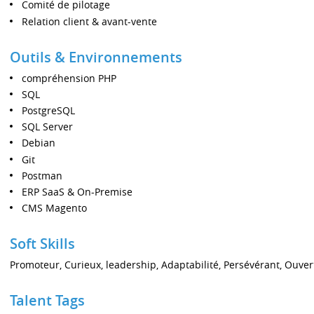
Comité de pilotage
Relation client & avant-vente
Outils & Environnements
compréhension PHP
SQL
PostgreSQL
SQL Server
Debian
Git
Postman
ERP SaaS & On-Premise
CMS Magento
Soft Skills
Promoteur, Curieux, leadership, Adaptabilité, Persévérant, Ouve
Talent Tags