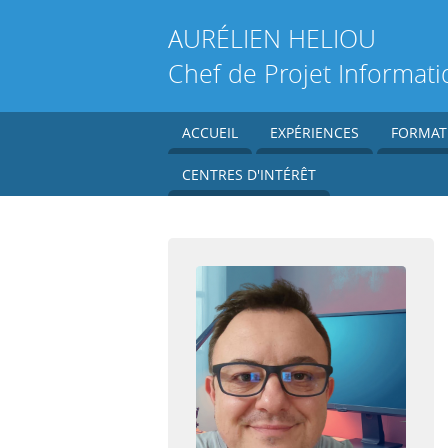
AURÉLIEN
HELIOU
Chef de Projet Informati
ACCUEIL
EXPÉRIENCES
FORMAT
CENTRES D'INTÉRÊT