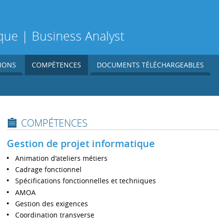
que | Business Analyst
IONS
COMPÉTENCES
DOCUMENTS TÉLÉCHARGEABLES
COMPÉTENCES
Gestion de projet informatique
Animation d'ateliers métiers
Cadrage fonctionnel
Spécifications fonctionnelles et techniques
AMOA
Gestion des exigences
Coordination transverse