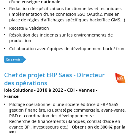
d'une
enseigne nationale
Rédaction de spécifications fonctionnelles et techniques
(Implémentation d'une connexion SSO OAuth2, mise en
place de règles d'affichages spécifiques backoffice GMS...)
Recette & validation
Résolution des incidents sur les environnements de
production
Collaboration avec équipes de développement back / front
En savoir +
Chef de projet ERP Saas - Directeur
des opérations
iole Solutions
2018 à 2022
CDI
Vannes
France
Pilotage opérationnel d'une société éditrice d'ERP SaaS :
gestion financière, RH, stratégie commerciale, avant-vente,
R&D et coordination des développements :
Recherche de financements (Banques, contrat d’aide en
avance BPI, investisseurs etc.) :
Obtention de 300K€ par la
BPI.