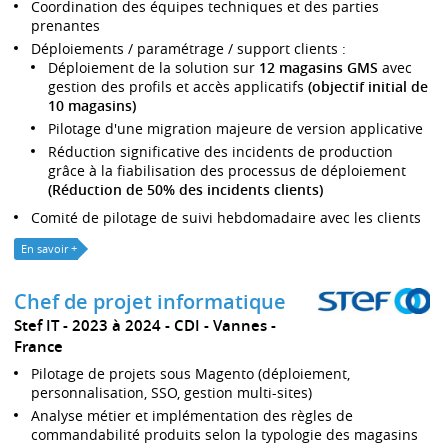
Coordination des équipes techniques et des parties
prenantes
Déploiements / paramétrage / support clients :
Déploiement de la solution sur
12 magasins GMS
avec
gestion des profils et accès applicatifs
(objectif initial de
10 magasins)
Pilotage d'une migration majeure de version applicative
Réduction significative des incidents de production
grâce à la fiabilisation des processus de déploiement
(Réduction de 50% des incidents clients)
Comité de pilotage de suivi hebdomadaire avec les clients
En savoir +
Chef de projet informatique
Stef IT
2023 à 2024
CDI
Vannes
France
Pilotage de projets sous Magento (déploiement,
personnalisation, SSO, gestion multi-sites)
Analyse métier et implémentation des règles de
commandabilité produits selon la typologie des magasins