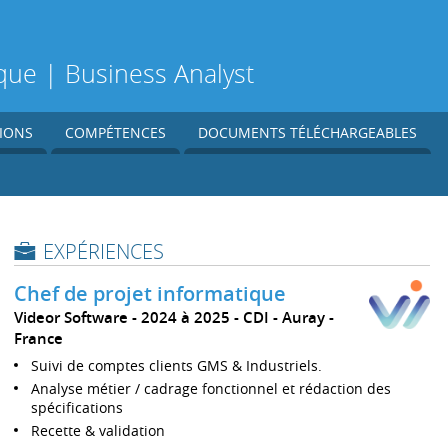
que | Business Analyst
IONS
COMPÉTENCES
DOCUMENTS TÉLÉCHARGEABLES
EXPÉRIENCES
Chef de projet informatique
Videor Software
2024 à 2025
CDI
Auray
France
Suivi de comptes clients GMS & Industriels.
Analyse métier / cadrage fonctionnel et rédaction des
spécifications
Recette & validation