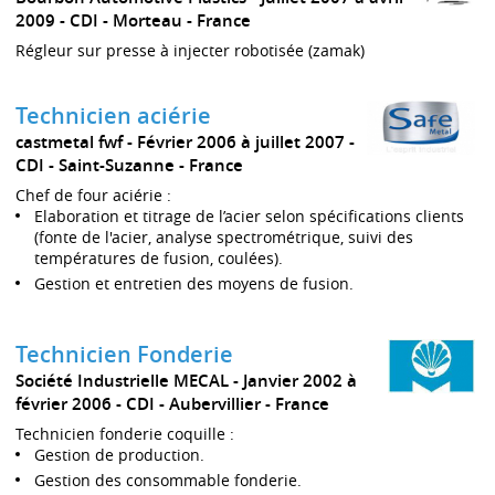
2009
CDI
Morteau
France
Régleur sur presse à injecter robotisée (zamak)
Technicien aciérie
castmetal fwf
Février 2006 à juillet 2007
CDI
Saint-Suzanne
France
Chef de four aciérie :
Elaboration et titrage de l’acier selon spécifications clients
(fonte de l'acier, analyse spectrométrique, suivi des
températures de fusion, coulées).
Gestion et entretien des moyens de fusion.
Technicien Fonderie
Société Industrielle MECAL
Janvier 2002 à
février 2006
CDI
Aubervillier
France
Technicien fonderie coquille :
Gestion de production.
Gestion des consommable fonderie.