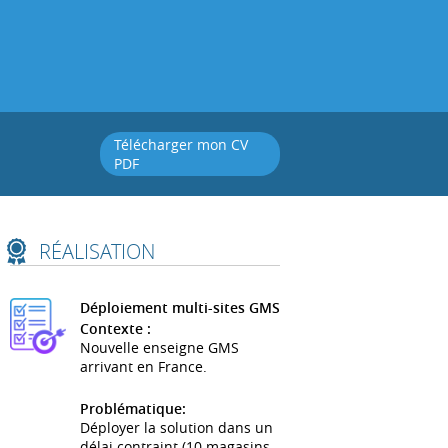
Télécharger mon CV
PDF
RÉALISATION
Déploiement multi-sites GMS
Contexte :
Nouvelle enseigne GMS
arrivant en France.
Problématique:
Déployer la solution dans un
délai contraint (10 magasins