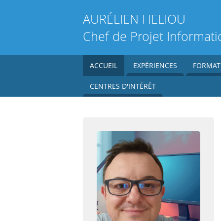
AURÉLIEN
HELIOU
Chef de Projet Informati
ACCUEIL
EXPÉRIENCES
FORMAT
CENTRES D'INTÉRÊT