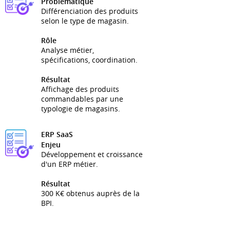
Problématique
Différenciation des produits
selon le type de magasin.
Rôle
Analyse métier,
spécifications, coordination.
Résultat
Affichage des produits
commandables par une
typologie de magasins.
ERP SaaS
Enjeu
Développement et croissance
d'un ERP métier.
Résultat
300 K€ obtenus auprès de la
BPI.