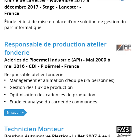
Mairie de Lanester
Novembre 2017 à
décembre 2017
Stage
Lanester
France
Étude et test de mise en place d’une solution de gestion du
parc informatique.
Responsable de production atelier
fonderie
Aciéries de Ploërmel Industrie (API)
Mai 2009 à
mai 2016
CDI
Ploërmel
France
Responsable atelier fonderie
Management et animation d'équipe (25 personnes).
Gestion des flux de production.
Optimisation des cadences de production.
Etude et analyse du carnet de commandes.
En savoir +
Technicien Monteur
Bourbon Automotive Plastics
Juillet 2007 à avril